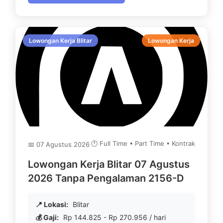
Lowongan Kerja Blitar
Lowongan Kerja
🕐 Full Time • Part Time • Kontrak
📅 07 Agustus 2026
Lowongan Kerja Blitar 07 Agustus
2026 Tanpa Pengalaman 2156-D
📍 Lokasi:
Blitar
💰 Gaji:
Rp 144.825 - Rp 270.956 / hari