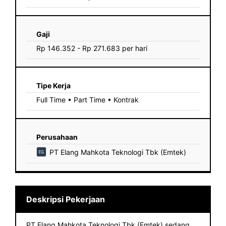
Gaji
Rp 146.352 - Rp 271.683 per hari
Tipe Kerja
Full Time • Part Time • Kontrak
Perusahaan
PT Elang Mahkota Teknologi Tbk (Emtek)
Deskripsi Pekerjaan
PT Elang Mahkota Teknologi Tbk (Emtek) sedang