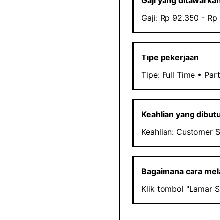
Gaji yang ditawarka
Gaji: Rp 92.350 - Rp 
Tipe pekerjaan
Tipe: Full Time • Par
Keahlian yang dibut
Keahlian: Customer S
Bagaimana cara me
Klik tombol "Lamar 