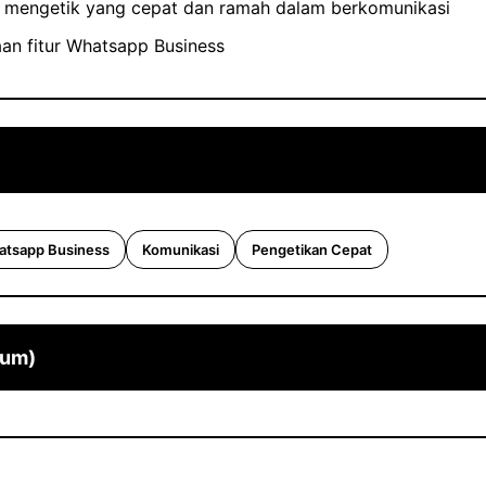
 mengetik yang cepat dan ramah dalam berkomunikasi
n fitur Whatsapp Business
tsapp Business
Komunikasi
Pengetikan Cepat
mum)