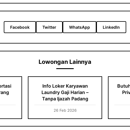
Facebook
Twitter
WhatsApp
LinkedIn
Lowongan Lainnya
rtasi
Info Loker Karyawan
Butuh
rang
Laundry Gaji Harian –
Pri
Tanpa Ijazah Padang
26 Feb 2026