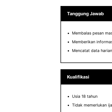
Tanggung Jawab
Membalas pesan masu
Memberikan informa
Mencatat data haria
Kualifikasi
Usia 18 tahun
Tidak memerlukan ija