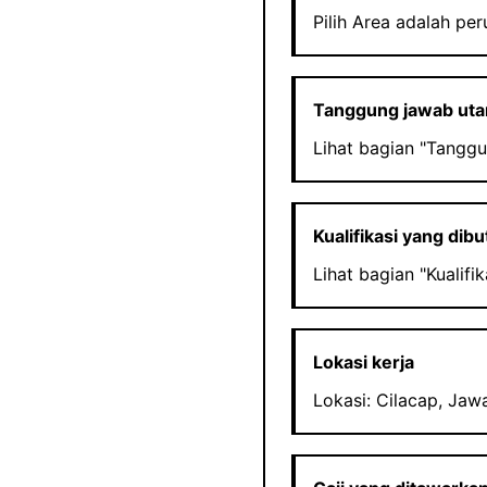
Pilih Area adalah pe
Tanggung jawab ut
Lihat bagian "Tanggu
Kualifikasi yang dib
Lihat bagian "Kualifik
Lokasi kerja
Lokasi: Cilacap, Jaw