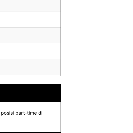
posisi part-time di