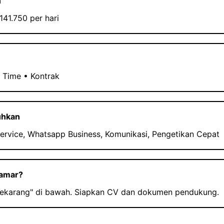
n
141.750 per hari
t Time • Kontrak
uhkan
ervice, Whatsapp Business, Komunikasi, Pengetikan Cepat
lamar?
Sekarang" di bawah. Siapkan CV dan dokumen pendukung.