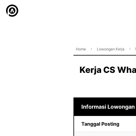
›
›
Home
Lowongan Kerja
Kerja CS What
Informasi Lowongan
Tanggal Posting