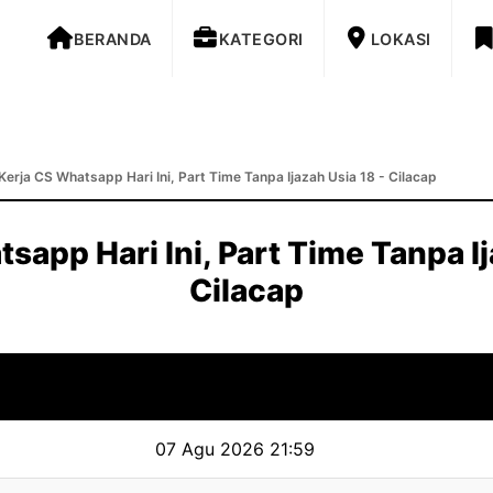
BERANDA
KATEGORI
LOKASI
Kerja CS Whatsapp Hari Ini, Part Time Tanpa Ijazah Usia 18 - Cilacap
sapp Hari Ini, Part Time Tanpa Ij
Cilacap
07 Agu 2026 21:59