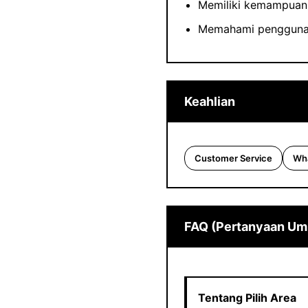
Memiliki kemampuan
Memahami penggunaa
Keahlian
Customer Service
Wha
FAQ (Pertanyaan U
Tentang Pilih Area