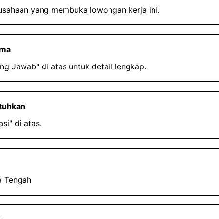
rusahaan yang membuka lowongan kerja ini.
ama
ng Jawab" di atas untuk detail lengkap.
utuhkan
asi" di atas.
a Tengah