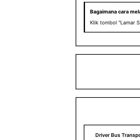
Bagaimana cara me
Klik tombol "Lamar 
Driver Bus Transpo