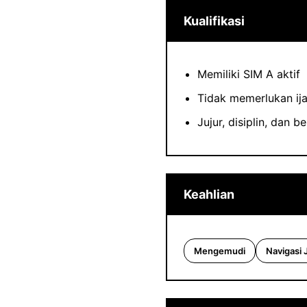
Kualifikasi
Memiliki SIM A aktif
Tidak memerlukan ij
Jujur, disiplin, dan 
Keahlian
Mengemudi
Navigasi 