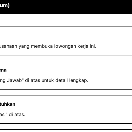
mum)
rusahaan yang membuka lowongan kerja ini.
ama
ng Jawab" di atas untuk detail lengkap.
utuhkan
asi" di atas.