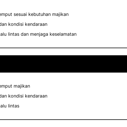
mput sesuai kebutuhan majikan
dan kondisi kendaraan
alu lintas dan menjaga keselamatan
emput majikan
dan kondisi kendaraan
lu lintas