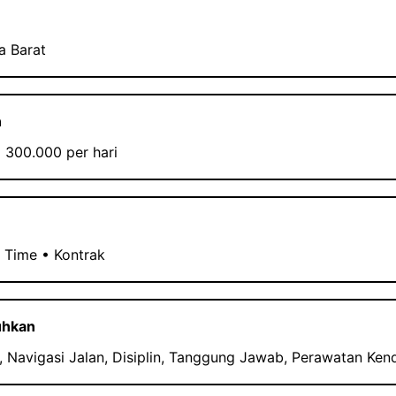
a Barat
n
p 300.000 per hari
t Time • Kontrak
uhkan
 Navigasi Jalan, Disiplin, Tanggung Jawab, Perawatan Ken