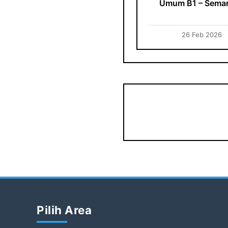
Umum B1 – Sema
26 Feb 2026
Pilih Area