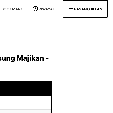
BOOKMARK
RIWAYAT
PASANG IKLAN
gsung Majikan -