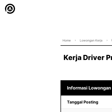
›
›
Home
Lowongan Kerja
Kerja Driver P
Informasi Lowongan
Tanggal Posting