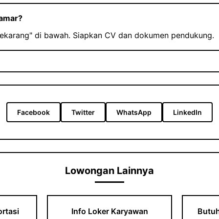
lamar?
Sekarang" di bawah. Siapkan CV dan dokumen pendukung.
Facebook
Twitter
WhatsApp
LinkedIn
Lowongan Lainnya
rtasi
Info Loker Karyawan
Butuh