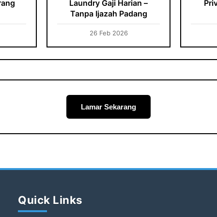
rang
Laundry Gaji Harian –
Pri
Tanpa Ijazah Padang
26 Feb 2026
Lamar Sekarang
Quick Links