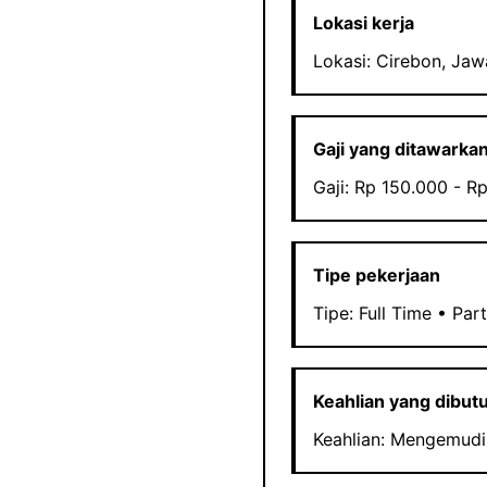
Lokasi kerja
Lokasi: Cirebon, Jaw
Gaji yang ditawarka
Gaji: Rp 150.000 - R
Tipe pekerjaan
Tipe: Full Time • Par
Keahlian yang dibut
Keahlian: Mengemudi,