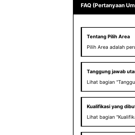
FAQ (Pertanyaan U
Tentang Pilih Area
Pilih Area adalah pe
Tanggung jawab ut
Lihat bagian "Tanggu
Kualifikasi yang dib
Lihat bagian "Kualifik