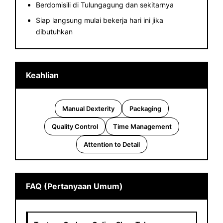
Berdomisili di Tulungagung dan sekitarnya
Siap langsung mulai bekerja hari ini jika
dibutuhkan
Keahlian
Manual Dexterity
Packaging
Quality Control
Time Management
Attention to Detail
FAQ (Pertanyaan Umum)