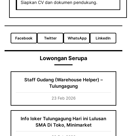
Siapkan CV dan dokumen pendukung.
Facebook
Twitter
WhatsApp
LinkedIn
Lowongan Serupa
Staff Gudang (Warehouse Helper) –
Tulungagung
23 Feb 2026
Info loker Tulungagung Hari ini Lulusan
SMA Di Toko, Minimarket