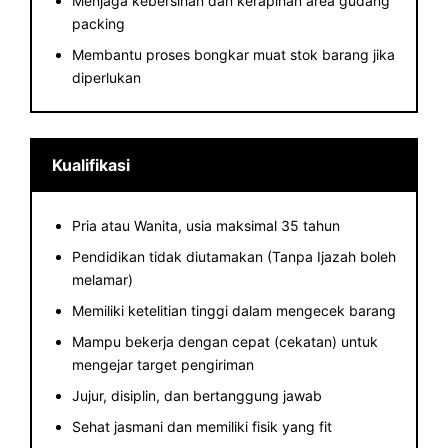
Menjaga kebersihan dan kerapihan area gudang
packing
Membantu proses bongkar muat stok barang jika
diperlukan
Kualifikasi
Pria atau Wanita, usia maksimal 35 tahun
Pendidikan tidak diutamakan (Tanpa Ijazah boleh
melamar)
Memiliki ketelitian tinggi dalam mengecek barang
Mampu bekerja dengan cepat (cekatan) untuk
mengejar target pengiriman
Jujur, disiplin, dan bertanggung jawab
Sehat jasmani dan memiliki fisik yang fit