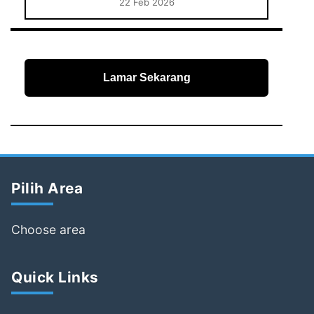
22 Feb 2026
Lamar Sekarang
Pilih Area
Choose area
Quick Links