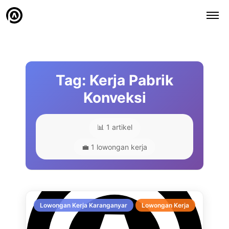
Tag: Kerja Pabrik
Konveksi
📊 1 artikel
💼 1 lowongan kerja
Lowongan Kerja Karanganyar
Lowongan Kerja