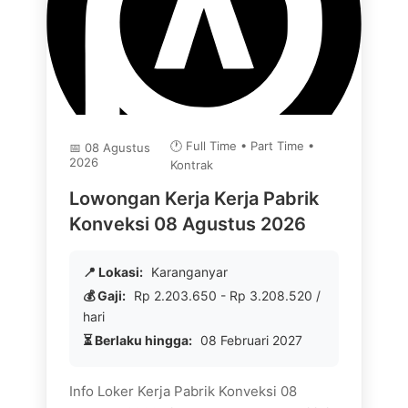
🕐 Full Time • Part Time •
📅 08 Agustus
2026
Kontrak
Lowongan Kerja Kerja Pabrik
Konveksi 08 Agustus 2026
📍 Lokasi:
Karanganyar
💰 Gaji:
Rp 2.203.650 - Rp 3.208.520 /
hari
⏳ Berlaku hingga:
08 Februari 2027
Info Loker Kerja Pabrik Konveksi 08